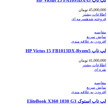
لپ تاپ HP Victus 15 FA1093DX-i5
45,000,000
تومان
اطلاعات بیشتر
فروخته شده
سرمه ای
مقايسه
نمایش سریع
افزودن به علاقه مندی
لپ تاپ HP Victus 15 FB1013DX-Ryzen5
41,000,000
تومان
اطلاعات بیشتر
نقره ای
مقايسه
نمایش سریع
افزودن به علاقه مندی
لپ تاپ استوک EliteBook X360 1030 G3