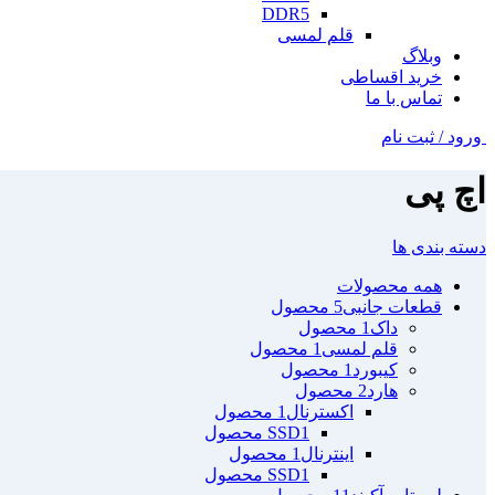
DDR5
قلم لمسی
وبلاگ
خرید اقساطی
تماس با ما
ورود / ثبت نام
اچ پی
دسته بندی ها
همه
محصولات
قطعات جانبی
5 محصول
داک
1 محصول
قلم لمسی
1 محصول
کیبورد
1 محصول
هارد
2 محصول
اکسترنال
1 محصول
1 محصول
SSD
اینترنال
1 محصول
1 محصول
SSD