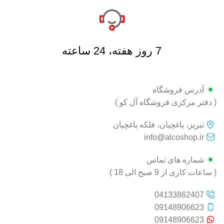
7 روز هفته، 24 ساعته
آدرس فروشگاه
( دفتر مرکزی فروشگاه آل کو )
تبریز، یاغچیان، فلکه یاغچیان
info@alcoshop.ir
شماره های تماس
( ساعات کاری از 9 صبح الی 18 )
04133862407
09148906623
09148906623