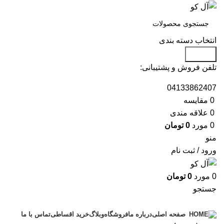
انتخاب دسته بندی
جستجو
تلفن فروش و پشتیبانی:
04133862407
0
مقايسه
0
علاقه مندی
0
مورد
0
تومان
منو
ورود / ثبت نام
0
مورد
0
تومان
جستجو
دسته بندی محصولات
درباره ما
فروشگاه
وبلاگ
خرید اقساطی
تماس با ما
صفحه اصلی