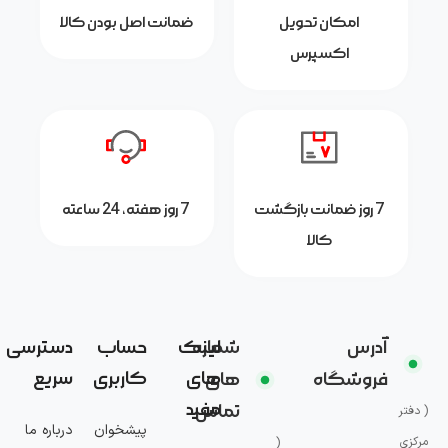
امکان تحویل
ضمانت اصل بودن کالا
اکسپرس
7 روز ضمانت بازگشت
7 روز هفته، 24 ساعته
کالا
آدرس
شماره
لینک
حساب
دسترسی
های
کاربری
سریع
فروشگاه
های
مفید
تماس
( دفتر
پیشخوان
درباره ما
مرکزی
(