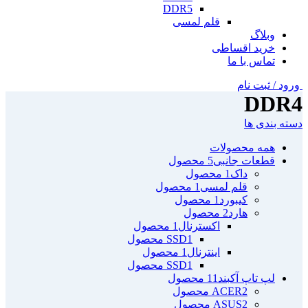
DDR5
قلم لمسی
وبلاگ
خرید اقساطی
تماس با ما
ورود / ثبت نام
DDR4
دسته بندی ها
همه
محصولات
قطعات جانبی
5 محصول
داک
1 محصول
قلم لمسی
1 محصول
کیبورد
1 محصول
هارد
2 محصول
اکسترنال
1 محصول
1 محصول
SSD
اینترنال
1 محصول
1 محصول
SSD
لپ تاپ آکبند
11 محصول
2 محصول
ACER
2 محصول
ASUS