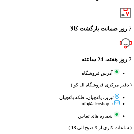
7 روز ضمانت بازگشت کالا
7 روز هفته، 24 ساعته
آدرس فروشگاه
( دفتر مرکزی فروشگاه آل کو )
تبریز، یاغچیان، فلکه یاغچیان
info@alcoshop.ir
شماره های تماس
( ساعات کاری از 9 صبح الی 18 )