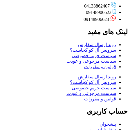
04133862407
09148906623
09148906623
لینک های مفید
روند ارسال سفارش
سرویس آل کو کجاست؟
سیاست حریم خصوصی
سیاست مرجوعی و عودت
قوانین و مقررات
روند ارسال سفارش
سرویس آل کو کجاست؟
سیاست حریم خصوصی
سیاست مرجوعی و عودت
قوانین و مقررات
حساب کاربری
پیشخوان
سفارشات من